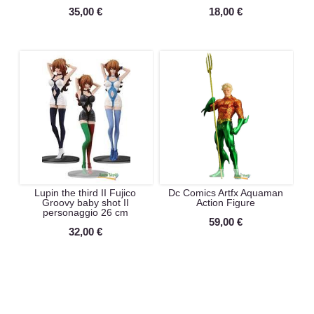
35,00 €
18,00 €
Lupin the third II Fujico
Dc Comics Artfx Aquaman
Groovy baby shot II
Action Figure
personaggio 26 cm
59,00 €
32,00 €