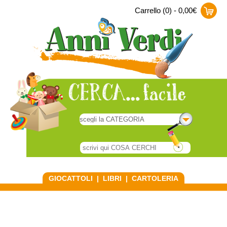
Carrello (0) - 0,00€
GIOCATTOLI
|
LIBRI
|
CARTOLERIA