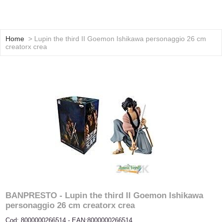
Home
> Lupin the third II Goemon Ishikawa personaggio 26 cm
creatorx crea
BANPRESTO - Lupin the third II Goemon Ishikawa
personaggio 26 cm creatorx crea
Cod: 8000000266514 - EAN:8000000266514