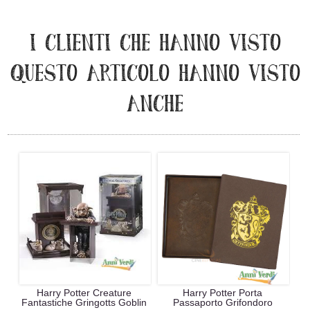
I CLIENTI CHE HANNO VISTO
QUESTO ARTICOLO HANNO VISTO
ANCHE
Harry Potter Creature
Harry Potter Porta
Fantastiche Gringotts Goblin
Passaporto Grifondoro