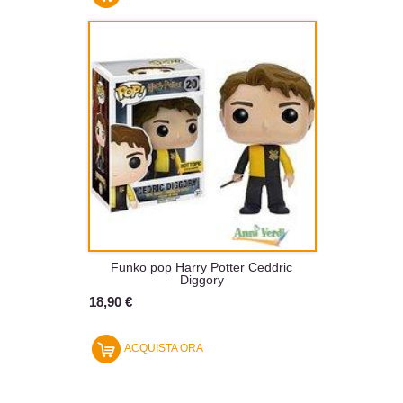
Funko pop Harry Potter Ceddric
Diggory
18,90 €
ACQUISTA ORA