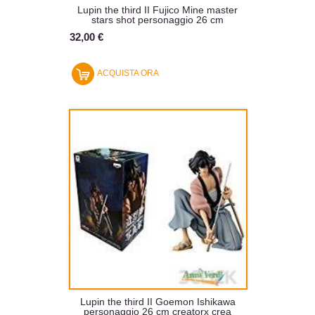
Lupin the third II Fujico Mine master
stars shot personaggio 26 cm
32,00 €
ACQUISTA ORA
Lupin the third II Goemon Ishikawa
personaggio 26 cm creatorx crea