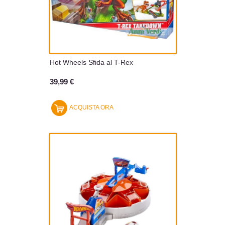
Hot Wheels Sfida al T-Rex
39,99 €
ACQUISTA ORA