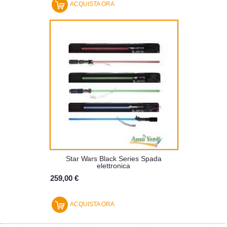
ACQUISTA ORA
Star Wars Black Series Spada
elettronica
259,00 €
ACQUISTA ORA