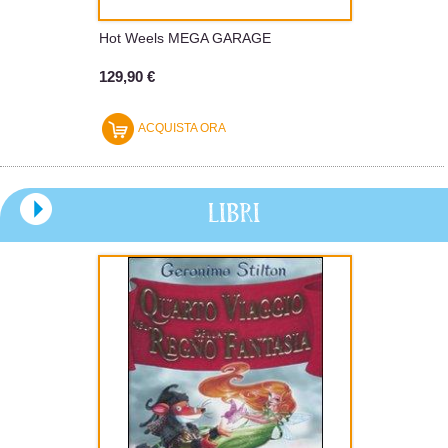
Hot Weels MEGA GARAGE
129,90 €
ACQUISTA ORA
LIBRI