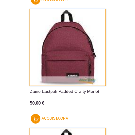
Zaino Eastpak Padded Crafty Merlot
50,00 €
ACQUISTA ORA