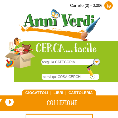
Carrello (0) - 0,00€
GIOCATTOLI
|
LIBRI
|
CARTOLERIA
COLLEZIONE