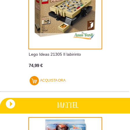
Lego Ideas 21305 Il labirinto
74,99 €
ACQUISTA ORA
MATTEL