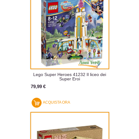
Lego Super Heroes 41232 Il liceo dei
Super Eroi
79,99 €
ACQUISTA ORA