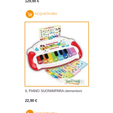
129,90 €
ACQUISTA ORA
IL PIANO SUONIMPARA clementoni
22,90 €