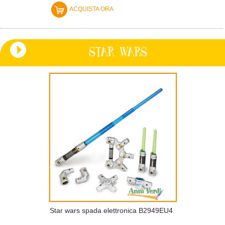
ACQUISTA ORA
STAR WARS
Star wars spada elettronica B2949EU4