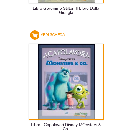
Libro Geronimo Stilton Il LIbro Della
Giungla
VEDI SCHEDA
Libro I Capolavori Disney MOnsters &
Co.