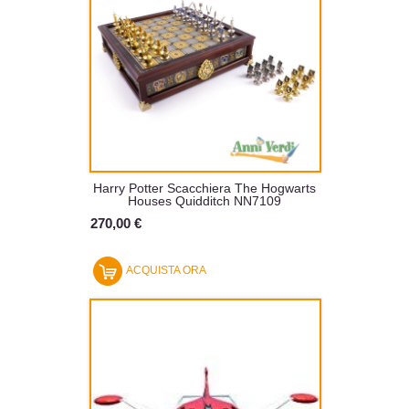
Harry Potter Scacchiera The Hogwarts
Houses Quidditch NN7109
270,00 €
ACQUISTA ORA