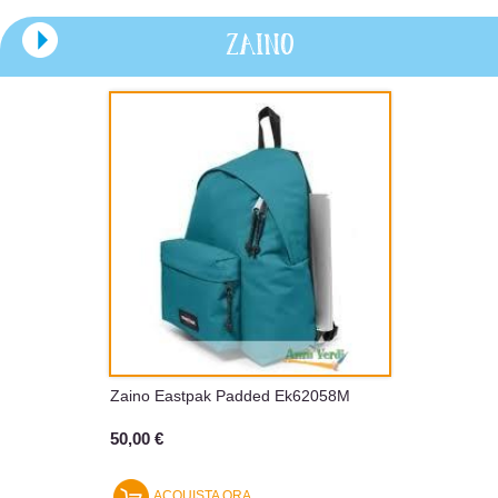
ZAINO
Zaino Eastpak Padded Ek62058M
50,00 €
ACQUISTA ORA