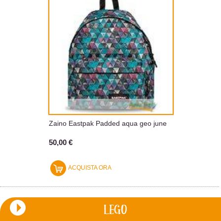
Zaino Eastpak Padded aqua geo june
50,00 €
ACQUISTA ORA
LEGO