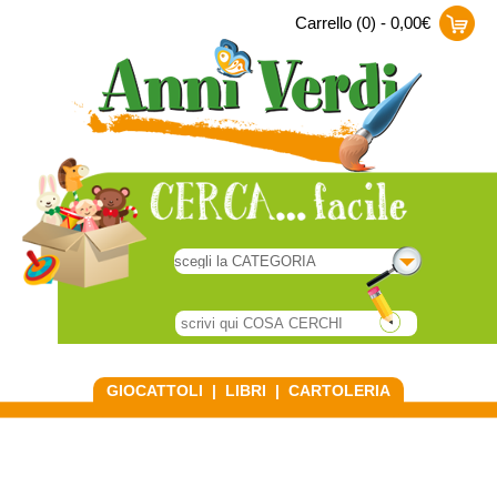
Carrello (0) - 0,00€
GIOCATTOLI
|
LIBRI
|
CARTOLERIA