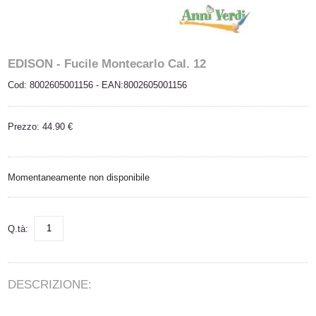
EDISON - Fucile Montecarlo Cal. 12
Cod: 8002605001156 - EAN:8002605001156
Prezzo: 44.90 €
Momentaneamente non disponibile
Q.tà:
DESCRIZIONE: