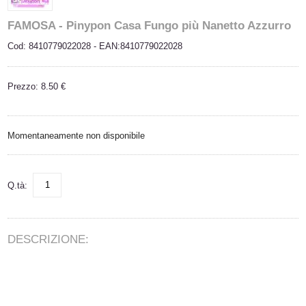
FAMOSA - Pinypon Casa Fungo più Nanetto Azzurro
Cod: 8410779022028 - EAN:8410779022028
Prezzo: 8.50 €
Momentaneamente non disponibile
Q.tà:
DESCRIZIONE: