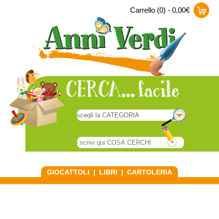
Carrello (0) - 0,00€
GIOCATTOLI
|
LIBRI
|
CARTOLERIA