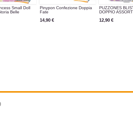
ncess Small Doll
Pinypon Confezione Doppia
PUZZONES BLIS
toria Belle
Fate
DOPPIO ASSORT
14,90 €
12,90 €
)