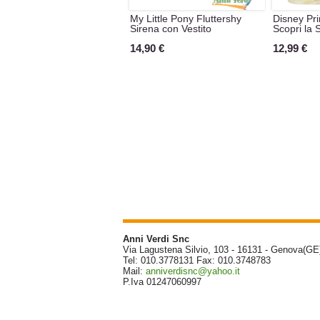
My Little Pony Fluttershy
Disney Pri
Sirena con Vestito
Scopri la S
14,90 €
12,99 €
Anni Verdi Snc
Via Lagustena Silvio, 103 - 16131 - Genova(GE
Tel: 010.3778131 Fax: 010.3748783
Mail:
anniverdisnc@yahoo.it
P.Iva 01247060997