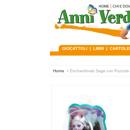
HOME
CHI E DO
GIOCATTOLI
|
LIBRI
|
CARTOLE
Home
> Enchantimals Sage con Puzzola