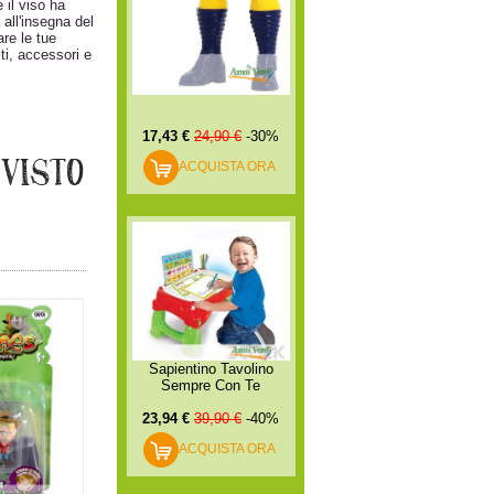
 il viso ha
all'insegna del
re le tue
ti, accessori e
17,43 €
24,90 €
-30%
 VISTO
ACQUISTA ORA
Sapientino Tavolino
Sempre Con Te
23,94 €
39,90 €
-40%
ACQUISTA ORA