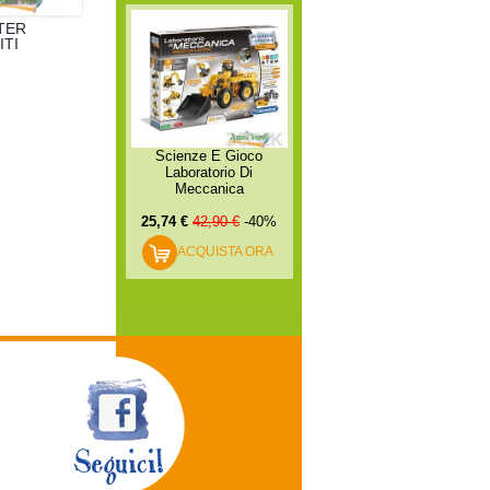
TER
ITI
Scienze E Gioco
Laboratorio Di
Meccanica
25,74 €
42,90 €
-40%
ACQUISTA ORA