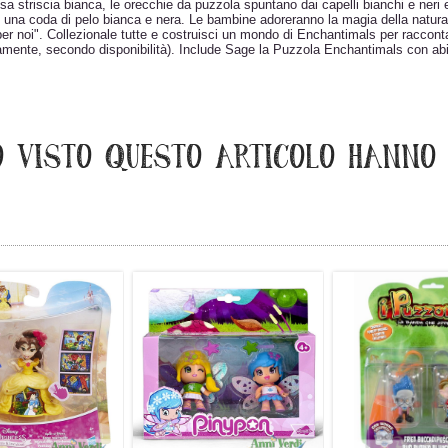
striscia bianca, le orecchie da puzzola spuntano dai capelli bianchi e neri e
e una coda di pelo bianca e nera. Le bambine adoreranno la magia della natura 
er noi". Collezionale tutte e costruisci un mondo di Enchantimals per racconta
amente, secondo disponibilità). Include Sage la Puzzola Enchantimals con abi
O VISTO QUESTO ARTICOLO HANNO