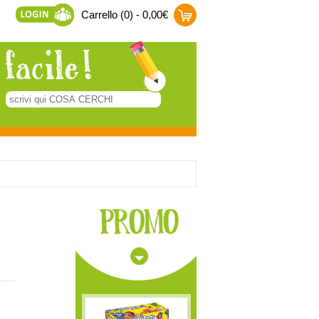
Carrello (0) - 0,00€