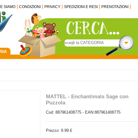
VE SIAMO
CONDIZIONI
PRIVACY
SPEDIZIONI E RESI
PRENOTAZIONI
RIA
MATTEL - Enchantimals Sage con
Puzzola
Cod: 887961408775 - EAN:887961408775
Prezzo: 9.99 €