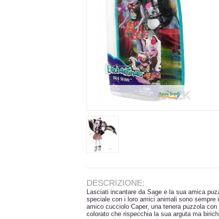
DESCRIZIONE:
Lasciati incantare da Sage e la sua amica pu
speciale con i loro amici animali sono sempre
amico cucciolo Caper, una tenera puzzola con un
colorato che rispecchia la sua arguta ma birichi