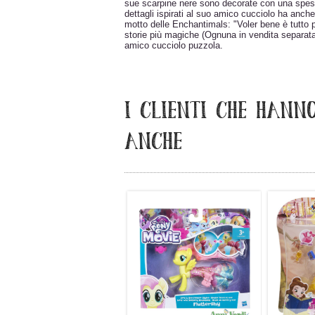
sue scarpine nere sono decorate con una spessa 
dettagli ispirati al suo amico cucciolo ha anch
motto delle Enchantimals: "Voler bene è tutto p
storie più magiche (Ognuna in vendita separat
amico cucciolo puzzola.
I CLIENTI CHE HANN
ANCHE