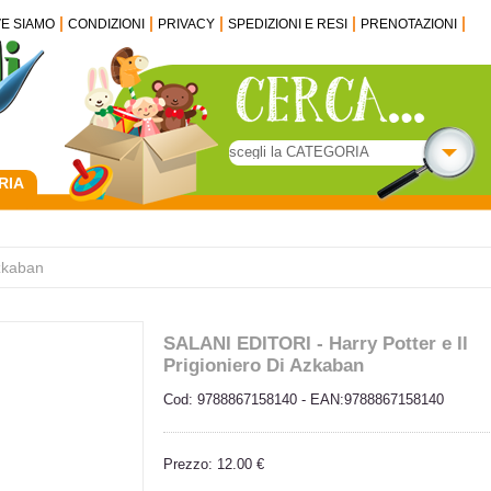
VE SIAMO
CONDIZIONI
PRIVACY
SPEDIZIONI E RESI
PRENOTAZIONI
RIA
Azkaban
SALANI EDITORI - Harry Potter e Il
Prigioniero Di Azkaban
Cod: 9788867158140 - EAN:9788867158140
Prezzo: 12.00 €