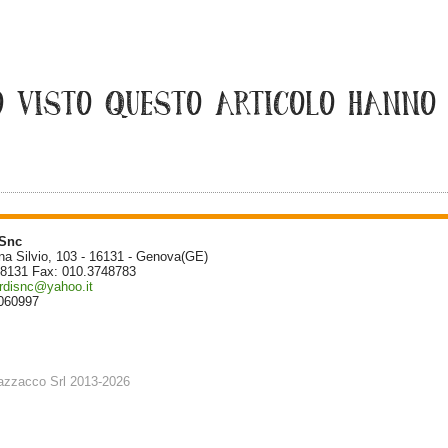
O VISTO QUESTO ARTICOLO HANNO
 Snc
na Silvio, 103 - 16131 - Genova(GE)
78131 Fax: 010.3748783
rdisnc@yahoo.it
7060997
azzacco Srl 2013-2026