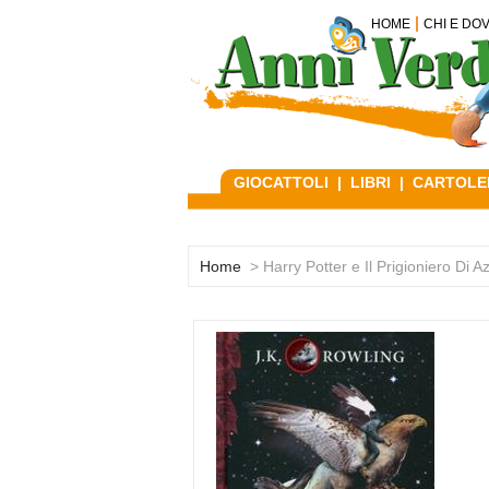
HOME
CHI E DO
GIOCATTOLI
|
LIBRI
|
CARTOLE
Home
> Harry Potter e Il Prigioniero Di 